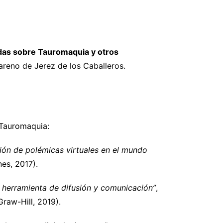
as sobre Tauromaquia y otros
reno de Jerez de los Caballeros.
 Tauromaquia:
ción de polémicas virtuales en el mundo
nes, 2017).
 herramienta de difusión y comunicación”
,
raw-Hill, 2019).