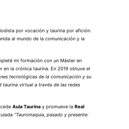
iodista por vocación y taurina por afición.
unida al mundo de la comunicación y la
ompleté mi formación con un Máster en
 en la crónica taurina. En 2019 obtuve el
ones tecnológicas de la comunicación y su
taurina virtual a través de las redes
ncede
Aula Taurina
y promueve la
Real
itulada
“Tauromaquia, pasado y presente: