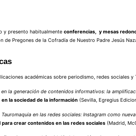
po y presento habitualmente
conferencias, y mesas redond
n de Pregones de la Cofradía de Nuestro Padre Jesús Naza
cas
licaciones académicas sobre periodismo, redes sociales y
 en la generación de contenidos informativos: la amplifica
o en la sociedad de la información
(Sevilla, Egregius Edicio
a Tauromaquia en las redes sociales: Instagram como nueva
 para crear contenidos en las redes sociales
(Madrid, McG