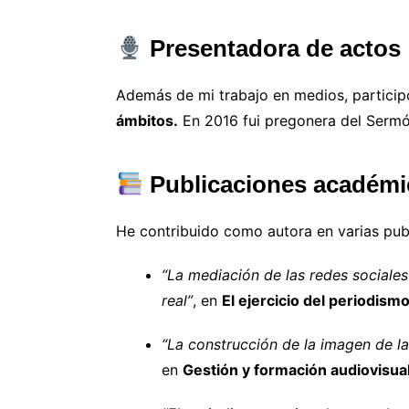
Presentadora de actos
Además de mi trabajo en medios, partici
ámbitos.
En 2016 fui pregonera del Sermó
Publicaciones académi
He contribuido como autora en varias pub
“La mediación de las redes sociales
real”
, en
El ejercicio del periodism
“La construcción de la imagen de l
en
Gestión y formación audiovisual