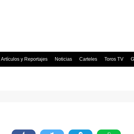
Artículos y Reportajes
Noticias
Carteles
Toros TV
G