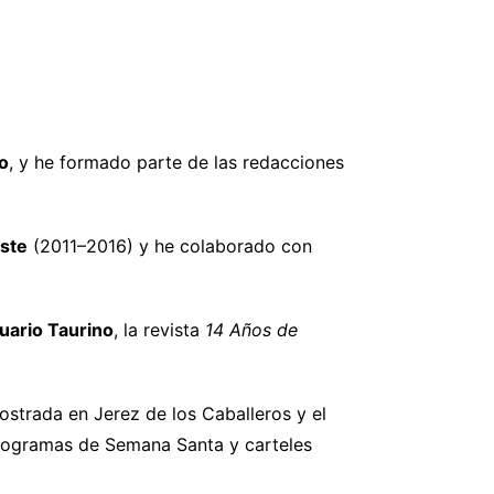
no
, y he formado parte de las redacciones
ste
(2011–2016) y he colaborado con
uario Taurino
, la revista
14 Años de
ostrada en Jerez de los Caballeros y el
rogramas de Semana Santa y carteles