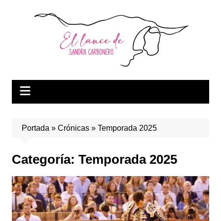
Saltar
al
contenido
Portada
»
Crónicas
»
Temporada 2025
Categoría:
Temporada 2025