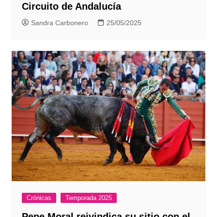
Circuito de Andalucía
Sandra Carbonero
25/05/2025
Crónicas
Temporada 2025
Pepe Moral reivindica su sitio con el