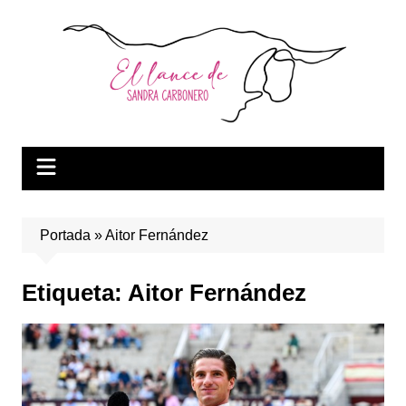
Saltar
al
contenido
Portada
»
Aitor Fernández
Etiqueta:
Aitor Fernández