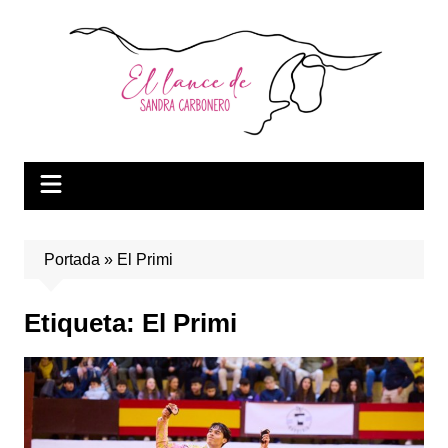
Saltar
al
contenido
Portada
»
El Primi
Etiqueta:
El Primi