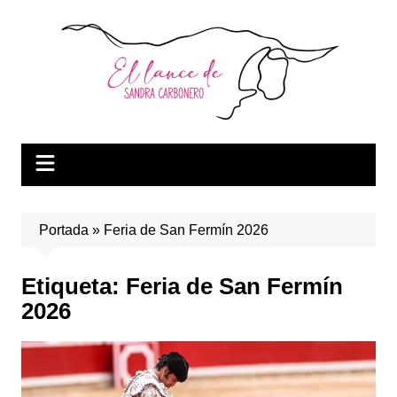
Saltar
al
contenido
Portada
»
Feria de San Fermín 2026
Etiqueta:
Feria de San Fermín
2026