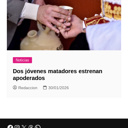
Noticias
Dos jóvenes matadores estrenan
apoderados
Redaccion
30/01/2026
Facebook
Instagram
X
Threads
WhatsApp