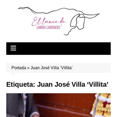
Saltar
al
contenido
Portada
»
Juan José Villa ‘Villita’
Etiqueta:
Juan José Villa ‘Villita’