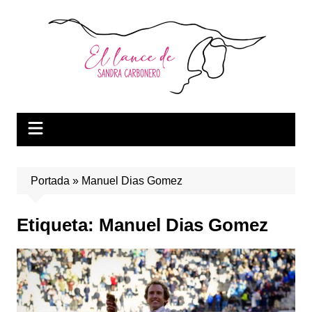
Saltar
al
contenido
Portada
»
Manuel Dias Gomez
Etiqueta:
Manuel Dias Gomez