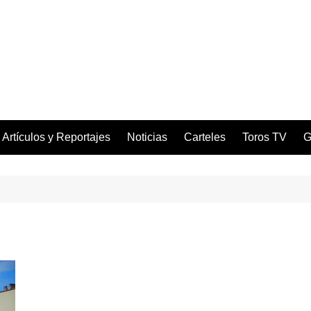
Artículos y Reportajes
Noticias
Carteles
Toros TV
G