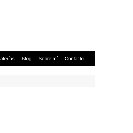
alerías
Blog
Sobre mí
Contacto