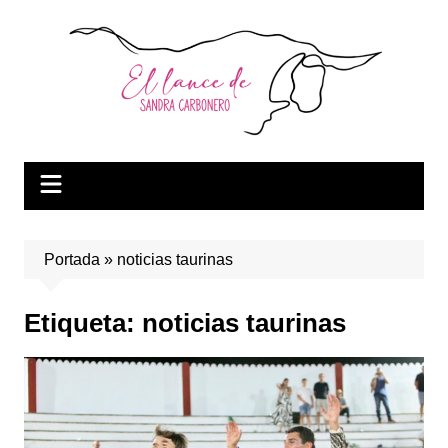
Saltar
al
contenido
Portada
»
noticias taurinas
Etiqueta:
noticias taurinas