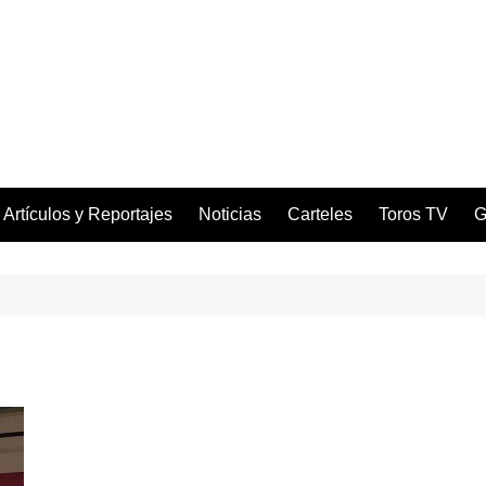
Artículos y Reportajes
Noticias
Carteles
Toros TV
G