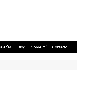
alerías
Blog
Sobre mí
Contacto