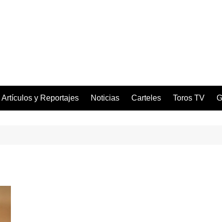
Artículos y Reportajes
Noticias
Carteles
Toros TV
G