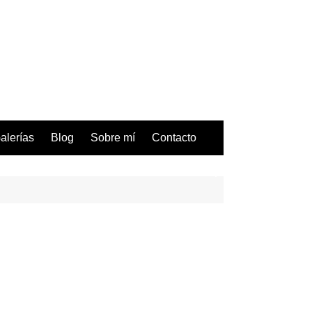
alerías
Blog
Sobre mí
Contacto