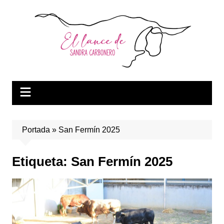
Saltar
al
contenido
Portada
»
San Fermín 2025
Etiqueta:
San Fermín 2025