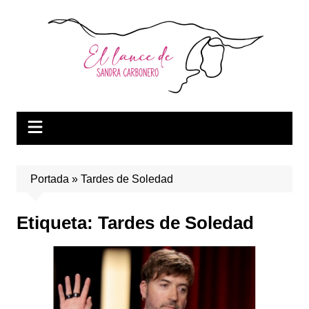
Saltar
al
contenido
Portada
»
Tardes de Soledad
Etiqueta:
Tardes de Soledad