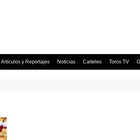
Artículos y Reportajes
Noticias
Carteles
Toros TV
G