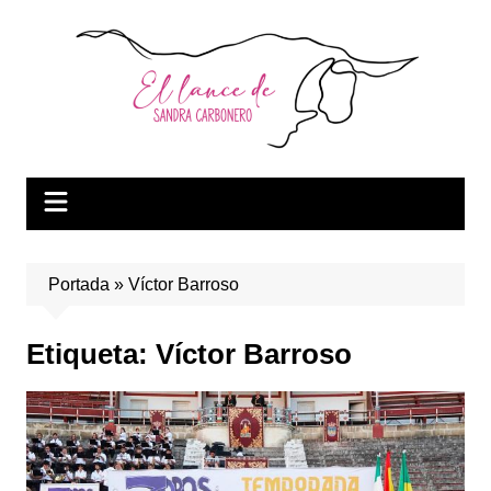
Saltar
al
contenido
Portada
»
Víctor Barroso
Etiqueta:
Víctor Barroso