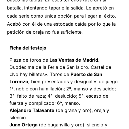
batalla, intentando taparle la salida. Le apretó en
cada serie como única opción para llegar al éxito.
Acabó con él de una estocada caída por lo que la
petición de oreja no fue suficiente.
Ficha del festejo
Plaza de toros de
Las Ventas de Madrid.
Duodécima de la Feria de San Isidro. Cartel de
«No hay billetes». Toros de
Puerto de San
Lorenzo,
bien presentados y desiguales de juego.
1º, noble con humillación; 2º, manso y deslucido;
3º, falto de raza; 4º, deslucido; 5º, escaso de
fuerza y complicado; 6º, manso.
Alejandro Talavante
(de grana y oro), oreja y
silencio.
Juan Ortega
(de buganvilla y oro), silencio y