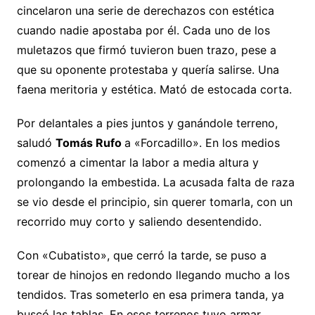
cincelaron una serie de derechazos con estética
cuando nadie apostaba por él. Cada uno de los
muletazos que firmó tuvieron buen trazo, pese a
que su oponente protestaba y quería salirse. Una
faena meritoria y estética. Mató de estocada corta.
Por delantales a pies juntos y ganándole terreno,
saludó
Tomás Rufo
a «Forcadillo». En los medios
comenzó a cimentar la labor a media altura y
prolongando la embestida. La acusada falta de raza
se vio desde el principio, sin querer tomarla, con un
recorrido muy corto y saliendo desentendido.
Con «Cubatisto», que cerró la tarde, se puso a
torear de hinojos en redondo llegando mucho a los
tendidos. Tras someterlo en esa primera tanda, ya
buscó las tablas. En esos terrenos tuvo armar