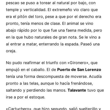
pescao se puso a torear al natural por bajo, con
temple y verticalidad. El extremeño vio claro que
era el pitón del toro, pese a que por el derecho era
pronto, tenía menos de clase. El animal se vino
abajo rápido por lo que fue una faena medida, pero
en la que hubo naturales de gran nota. Se le vino a
al entrar a matar, enterrando la espada. Paseó una
oreja.
No pudo reafirmar el triunfo con «Gironero», que
empujó en el caballo. El de
Puerto de San Lorenzo
tenía una forma descompuesta de moverse. Acudía
pronto a las telas, aunque lo hacía frenándose,
saltando y perdiendo las manos.
Talavante
tuvo que
irse a por el estoque.
«Cartuchero», que hizo segundo, salió sueltecillo y