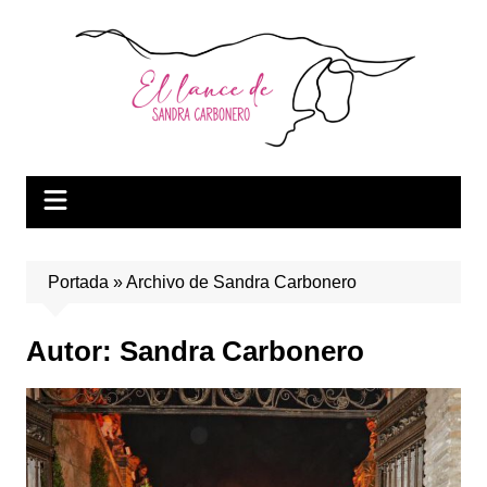
Saltar
al
contenido
Portada
»
Archivo de Sandra Carbonero
Autor:
Sandra Carbonero