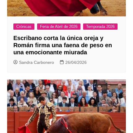
Crónicas
Feria de Abril de 2026
Temporada 2026
Escribano corta la única oreja y
Román firma una faena de peso en
una emocionante miurada
Sandra Carbonero
26/04/2026