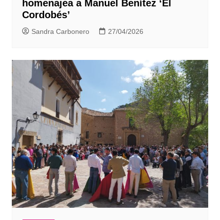
homenajea a Manuel Benítez ‘El
Cordobés’
Sandra Carbonero
27/04/2026