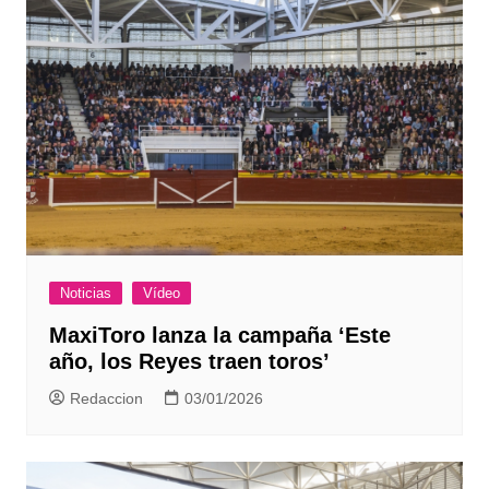
Noticias
Vídeo
MaxiToro lanza la campaña ‘Este
año, los Reyes traen toros’
Redaccion
03/01/2026