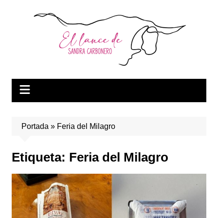
Saltar
al
contenido
Portada
»
Feria del Milagro
Etiqueta:
Feria del Milagro