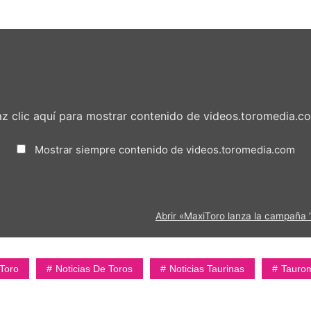
z clic aquí para mostrar contenido de videos.toromedia.c
Mostrar siempre contenido de videos.toromedia.com
Abrir «MaxiToro lanza la campaña ‘
Toro
Noticias De Toros
Noticias Taurinas
Tauro