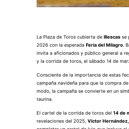
La Plaza de Toros cubierta de
Illescas
se 
2026 con la esperada
Feria del Milagro
. 
invita a aficionados y público general a r
y la corrida de toros, el sábado 14 de ma
Consciente de la importancia de estas fe
campaña navideña para que la compra de e
modo, la campaña se convierte en un símbol
taurina.
El cartel de la corrida de toros del
14 de 
revelaciones del 2025,
Víctor Hernández,