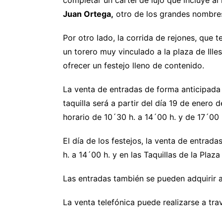
completar un cartel de lujo que incluye a
Juan Ortega,
otro de los grandes nombres
Por otro lado, la corrida de rejones, que t
un torero muy vinculado a la plaza de Ille
ofrecer un festejo lleno de contenido.
La venta de entradas de forma anticipada
taquilla será a partir del día 19 de enero 
horario de 10´30 h. a 14´00 h. y de 17´0
El día de los festejos, la venta de entrad
h. a 14´00 h. y en las Taquillas de la Plaz
Las entradas también se pueden adquirir a
La venta telefónica puede realizarse a tr