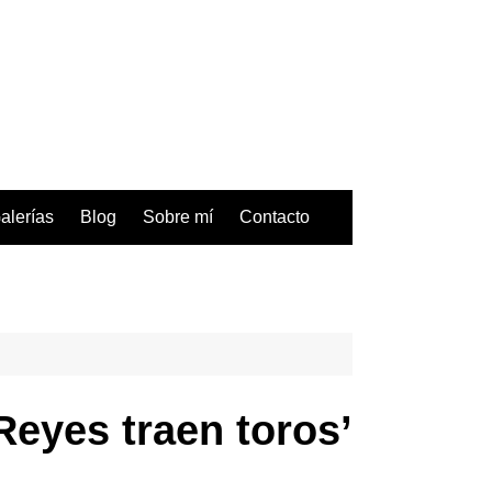
alerías
Blog
Sobre mí
Contacto
Reyes traen toros’