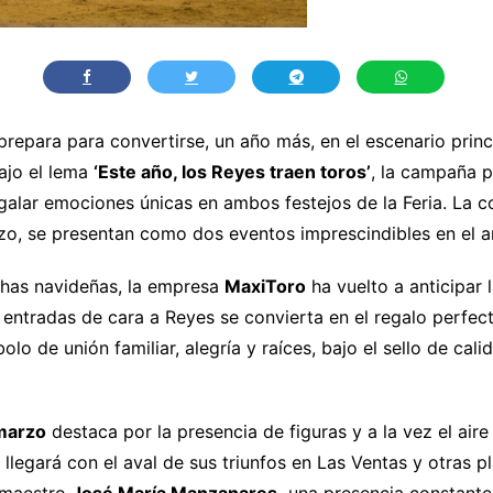
prepara para convertirse, un año más, en el escenario princi
Bajo el lema
‘Este año, los Reyes traen toros’
, la campaña p
egalar emociones únicas en ambos festejos de la Feria. La 
rzo, se presentan como dos eventos imprescindibles en el 
chas navideñas, la empresa
MaxiToro
ha vuelto a anticipar l
ntradas de cara a Reyes se convierta en el regalo perfect
o de unión familiar, alegría y raíces, bajo el sello de cali
marzo
destaca por la presencia de figuras y a la vez el aire
llegará con el aval de sus triunfos en Las Ventas y otras p