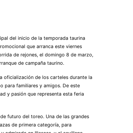
pal del inicio de la temporada taurina
romocional que arranca este viernes
corrida de rejones, el domingo 8 de marzo,
arranque de campaña taurino.
a oficialización de los carteles durante la
o para familiares y amigos. De este
dad y pasión que representa esta feria
 de futuro del toreo. Una de las grandes
lazas de primera categoría, para