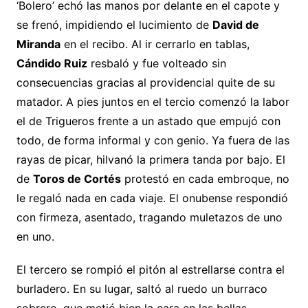
‘Bolero’ echó las manos por delante en el capote y
se frenó, impidiendo el lucimiento de
David de
Miranda
en el recibo. Al ir cerrarlo en tablas,
Cándido Ruiz
resbaló y fue volteado sin
consecuencias gracias al providencial quite de su
matador. A pies juntos en el tercio comenzó la labor
el de Trigueros frente a un astado que empujó con
todo, de forma informal y con genio. Ya fuera de las
rayas de picar, hilvanó la primera tanda por bajo. El
de
Toros de Cortés
protestó en cada embroque, no
le regaló nada en cada viaje. El onubense respondió
con firmeza, asentado, tragando muletazos de uno
en uno.
El tercero se rompió el pitón al estrellarse contra el
burladero. En su lugar, saltó al ruedo un burraco