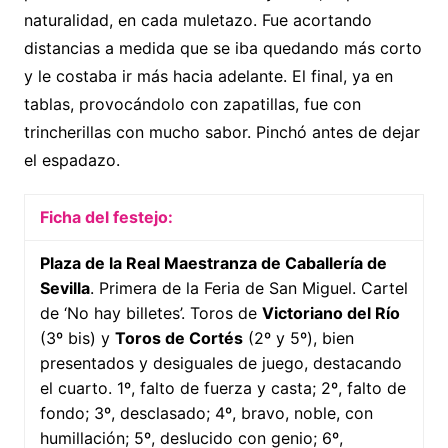
naturalidad, en cada muletazo. Fue acortando
distancias a medida que se iba quedando más corto
y le costaba ir más hacia adelante. El final, ya en
tablas, provocándolo con zapatillas, fue con
trincherillas con mucho sabor. Pinchó antes de dejar
el espadazo.
Ficha del festejo:
Plaza de la Real Maestranza de Caballería de
Sevilla
. Primera de la Feria de San Miguel. Cartel
de ‘No hay billetes’. Toros de
Victoriano del Río
(3º bis) y
Toros de Cortés
(2º y 5º), bien
presentados y desiguales de juego, destacando
el cuarto. 1º, falto de fuerza y casta; 2º, falto de
fondo; 3º, desclasado; 4º, bravo, noble, con
humillación; 5º, deslucido con genio; 6º,