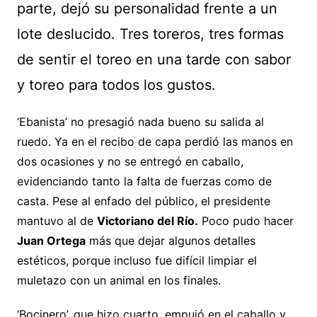
parte, dejó su personalidad frente a un
lote deslucido. Tres toreros, tres formas
de sentir el toreo en una tarde con sabor
y toreo para todos los gustos.
‘Ebanista’ no presagió nada bueno su salida al
ruedo. Ya en el recibo de capa perdió las manos en
dos ocasiones y no se entregó en caballo,
evidenciando tanto la falta de fuerzas como de
casta. Pese al enfado del público, el presidente
mantuvo al de
Victoriano del Río.
Poco pudo hacer
Juan Ortega
más que dejar algunos detalles
estéticos, porque incluso fue difícil limpiar el
muletazo con un animal en los finales.
‘Bocinero’, que hizo cuarto, empujó en el caballo y