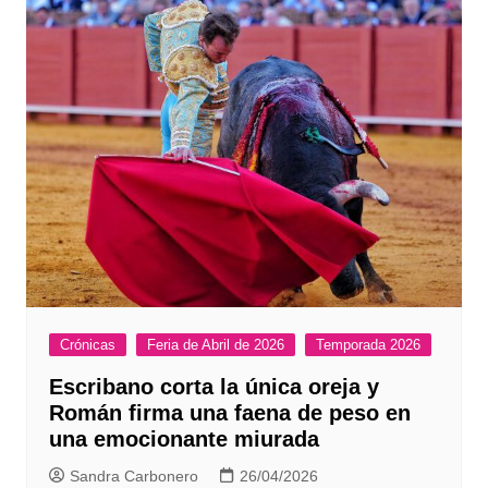
Crónicas
Feria de Abril de 2026
Temporada 2026
Escribano corta la única oreja y
Román firma una faena de peso en
una emocionante miurada
Sandra Carbonero
26/04/2026