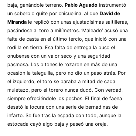
baja, ganándole terreno.
Pablo Aguado
instrumentó
un soberbio quite por chicuelina, al que
David de
Miranda
le replicó con unas ajustadísimas saltilleras,
pasándose al toro a milímetros. ‘Maleado’ acusó una
falta de casta en el último tercio, que inició con una
rodilla en tierra. Esa falta de entrega la puso el
onubense con un valor seco y una seguridad
pasmosa. Los pitones le rozaron en más de una
ocasión la taleguilla, pero no dio un paso atrás. Por
el izquierdo, el toro se paraba a mitad de cada
muletazo, pero el torero nunca dudó. Con verdad,
siempre ofreciéndole los pechos. El final de faena
desató la locura con una serie de bernadinas de
infarto. Se fue tras la espada con todo, aunque la
estocada cayó algo baja y paseó una oreja.