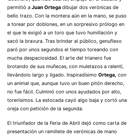
permitió a
Juan Ortega
dibujar dos verónicas de
bello trazo. Con la montera aún en la mano, se puso
a torear por doblones, en un sorpresivo prólogo en
el que le exigió a un toro que tuvo humillación y
sacó la bravura. Tras brindar al público, genuflexo
paró por unos segundos el tiempo toreando con
mucha despaciosidad. El arte del trianero fue
brotando de sus muñecas, con muletazos a ralentí,
llevándolo largo y ligado. Inspiradísimo
Ortega,
con
un animal que, aunque tuvo un buen pitón derecho,
no fue fácil. Culminó con unos ayudados por alto,
torerísimos. La estocada cayó algo baja y cortó una
oreja con petición de la segunda.
El triunfador de la Feria de Abril dejó como carta de
presentación un ramillete de verónicas de mano