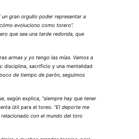
 un gran orgullo poder representar a
 cómo evoluciono como torero”.
ero que sea una tarde redonda, que
as armas y yo tengo las mías. Vamos a
: disciplina, sacrificio y una mentalidad
n poco de tiempo de parón, seguimos
e, según explica,
“siempre hay que tener
nta útil para el toreo.
“El deporte me
 relacionado con el mundo del toro