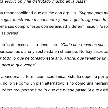
a evolución y he disfrutado mucho en la plaza”.
una responsabilidad que asume con orgullo.
“Supone para mí
 seguir mostrando mi concepto y que la gente siga viendo
ronta sus compromisos con serenidad y determinación:
“Esp
las orejas”.
etrás de excusas. Lo tiene claro:
“Cada uno tenemos nuestr
paración es diaria y sostenida en el tiempo. No hay secretos
ar todo lo que he toreado este año. Ahora, que tenemos u
para lo que venga”.
no abandona su formación académica. Estudia deporte porqu
o, no lo ve como un plan alternativo, sino como una herramie
n, cómo recuperarme de lo que me pueda pasar. Sí que está
.