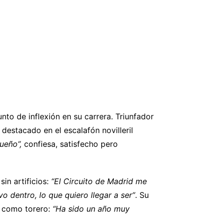
o de inflexión en su carrera. Triunfador
destacado en el escalafón novilleril
ueño”,
confiesa, satisfecho pero
in artificios:
“El Circuito de Madrid me
 dentro, lo que quiero llegar a ser”
. Su
r como torero:
“Ha sido un año muy