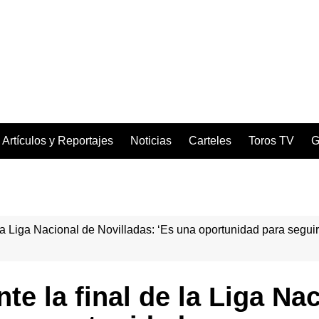
Artículos y Reportajes
Noticias
Carteles
Toros TV
G
e la Liga Nacional de Novilladas: ‘Es una oportunidad para segu
te la final de la Liga Na