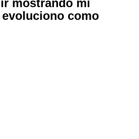
uir mostrando mi
o evoluciono como