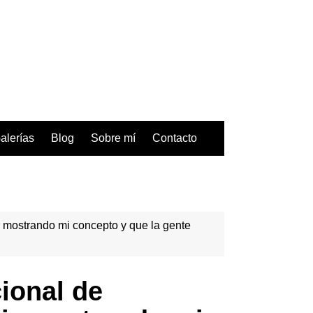
alerías
Blog
Sobre mí
Contacto
ir mostrando mi concepto y que la gente
cional de