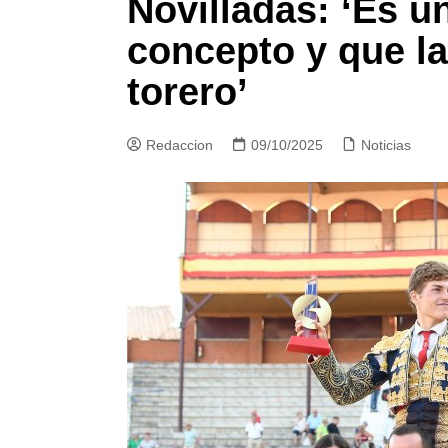
Novilladas: ‘Es 
concepto y que l
torero’
Redaccion
09/10/2025
Noticias