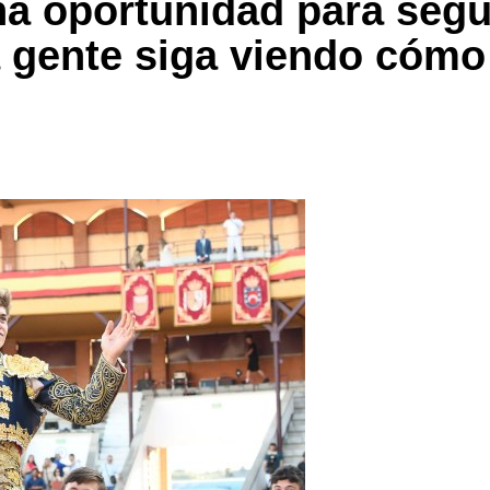
una oportunidad para seg
a gente siga viendo cóm