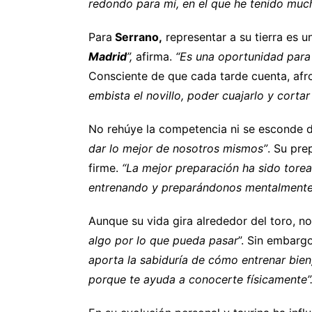
redondo para mí, en el que he tenido much
Para
Serrano,
representar a su tierra es 
Madrid
”,
afirma.
“Es una oportunidad para
Consciente de que cada tarde cuenta, af
embista el novillo, poder cuajarlo y cortar 
No rehúye la competencia ni se esconde d
dar lo mejor de nosotros mismos”
. Su pre
firme.
“La mejor preparación ha sido tore
entrenando y preparándonos mentalmente 
Aunque su vida gira alrededor del toro, 
algo por lo que pueda pasar
”. Sin embarg
aporta la sabiduría de cómo entrenar bie
porque te ayuda a conocerte físicamente”