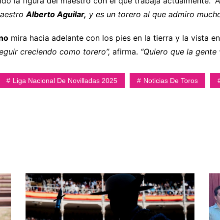
uido la figura del maestro con el que trabaja actualmente.
“
maestro
Alberto Aguilar,
y es un torero al que admiro mucho
ano
mira hacia adelante con los pies en la tierra y la vista e
eguir creciendo como torero”,
afirma.
“Quiero que la gente 
Liga Nacional De Novilladas 2025
Noticias De Toros