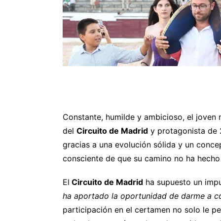
Constante, humilde y ambicioso, el joven
del
Circuito de Madrid
y protagonista de 
gracias a una evolución sólida y un conce
consciente de que su camino no ha hech
El
Circuito de Madrid
ha supuesto un impul
ha aportado la oportunidad de darme a con
participación en el certamen no solo le p