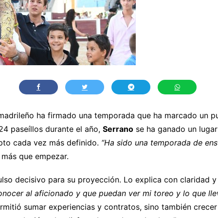
 madrileño ha firmado una temporada que ha marcado un punt
24 paseíllos durante el año,
Serrano
se ha ganado un lugar 
pto cada vez más definido.
“Ha sido una temporada de ens
o más que empezar.
so decisivo para su proyección. Lo explica con claridad y s
ocer al aficionado y que puedan ver mi toreo y lo que llevo
ermitió sumar experiencias y contratos, sino también crece