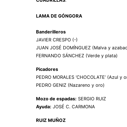
CUADRILLAS
:
LAMA DE GÓNGORA
Banderilleros
JAVIER CRESPO (-)
JUAN JOSÉ DOMÍNGUEZ (Malva y azabac
FERNANDO SÁNCHEZ (Verde y plata)
Picadores
PEDRO MORALES ‘CHOCOLATE’ (Azul y o
PEDRO GENIZ (Nazareno y oro)
Mozo de espadas:
SERGIO RUIZ
Ayuda:
JOSÉ C. CARMONA
RUIZ MUÑOZ