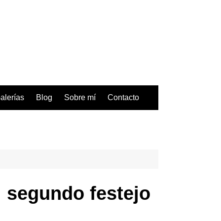
alerías
Blog
Sobre mí
Contacto
 segundo festejo