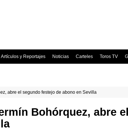
Artículos y Reportajes
Noticias
Carteles
Toros TV
G
z, abre el segundo festejo de abono en Sevilla
ermín Bohórquez, abre el
la