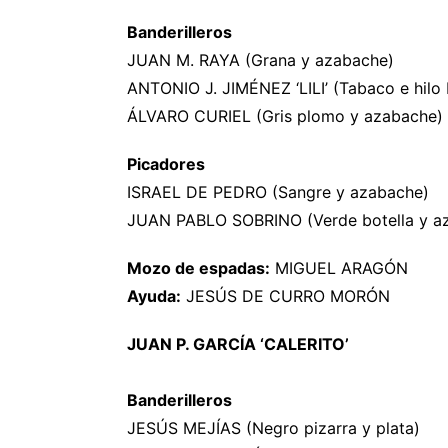
Banderilleros
JUAN M. RAYA (Grana y azabache)
ANTONIO J. JIMÉNEZ ‘LILI’ (Tabaco e hilo
ÁLVARO CURIEL (Gris plomo y azabache)
Picadores
ISRAEL DE PEDRO (Sangre y azabache)
JUAN PABLO SOBRINO (Verde botella y a
Mozo de espadas:
MIGUEL ARAGÓN
Ayuda:
JESÚS DE CURRO MORÓN
JUAN P. GARCÍA ‘CALERITO’
Banderilleros
JESÚS MEJÍAS (Negro pizarra y plata)