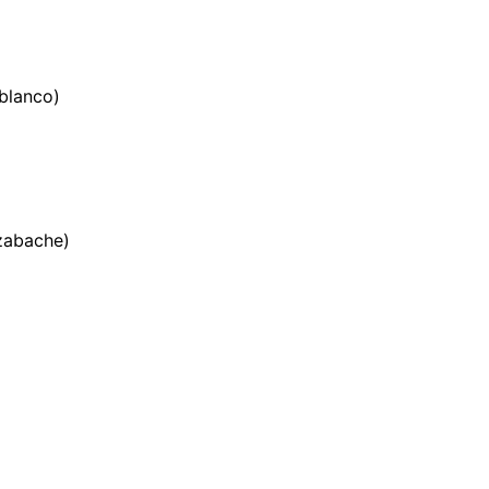
 blanco)
zabache)