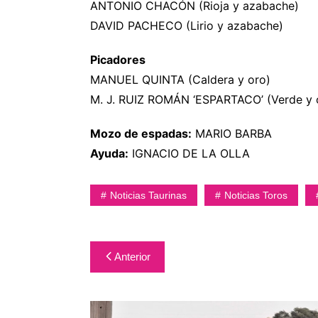
ANTONIO CHACÓN (Rioja y azabache)
DAVID PACHECO (Lirio y azabache)
Picadores
MANUEL QUINTA (Caldera y oro)
M. J. RUIZ ROMÁN ‘ESPARTACO’ (Verde y 
Mozo de espadas:
MARIO BARBA
Ayuda:
IGNACIO DE LA OLLA
Noticias Taurinas
Noticias Toros
Navegación
Anterior
de
entradas