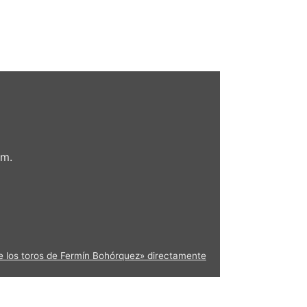
om.
de los toros de Fermín Bohórquez» directamente