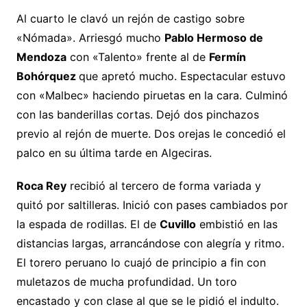
Al cuarto le clavó un rejón de castigo sobre
«Nómada». Arriesgó mucho
Pablo Hermoso de
Mendoza
con «Talento» frente al de
Fermín
Bohórquez
que apretó mucho. Espectacular estuvo
con «Malbec» haciendo piruetas en la cara. Culminó
con las banderillas cortas. Dejó dos pinchazos
previo al rejón de muerte. Dos orejas le concedió el
palco en su última tarde en Algeciras.
Roca Rey
recibió al tercero de forma variada y
quitó por saltilleras. Inició con pases cambiados por
la espada de rodillas. El de
Cuvillo
embistió en las
distancias largas, arrancándose con alegría y ritmo.
El torero peruano lo cuajó de principio a fin con
muletazos de mucha profundidad. Un toro
encastado y con clase al que se le pidió el indulto.