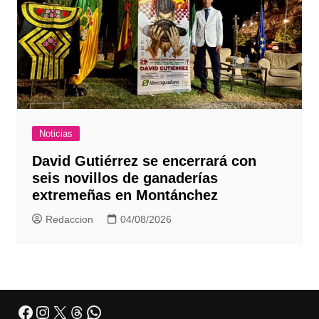
Noticias
David Gutiérrez se encerrará con
seis novillos de ganaderías
extremeñas en Montánchez
Redaccion
04/08/2026
Facebook
Instagram
X
Threads
WhatsApp