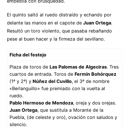
embestía con brusquedad.
El quinto saltó al ruedo distraído y echando por
delante las manos en el capote de
Juan Ortega
.
Resultó un toro violento, que pasaba rebañando
pese al buen hacer y la firmeza del sevillano.
Ficha del festejo
Plaza de toros de
Las Palomas de Algeciras
. Tres
cuartos de entrada. Toros de
Fermín Bohórquez
(1º y 2º) y
Núñez del Cuvillo
, el 3º de nombre
«Berlanguillo» fue premiado con la vuelta al
ruedo.
Pablo Hermoso de Mendoza
, oreja y dos orejas.
Juan Ortega
, que sustituía a Morante de la
Puebla, (de celeste y oro), ovación con saludos y
silencio.