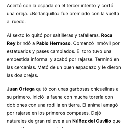
Acertó con la espada en el tercer intento y cortó
una oreja. «Berlanguillo» fue premiado con la vuelta
al ruedo.
Al sexto lo quitó por saltilleras y tafalleras.
Roca
Rey
brindó a
Pablo Hermoso
. Comenzó inmóvil por
estatuarios y pases cambiados. El toro tuvo una
embestida informal y acabó por rajarse. Terminó en
las cercanías. Mató de un buen espadazo y le dieron
las dos orejas.
Juan Ortega
quitó con unas garbosas chicuelinas a
su primero. Inició la faena con mucha torería con
doblones con una rodilla en tierra. El animal amagó
por rajarse en los primeros compases. Dejó
naturales de gran relieve a un
Núñez del Cuvillo
que