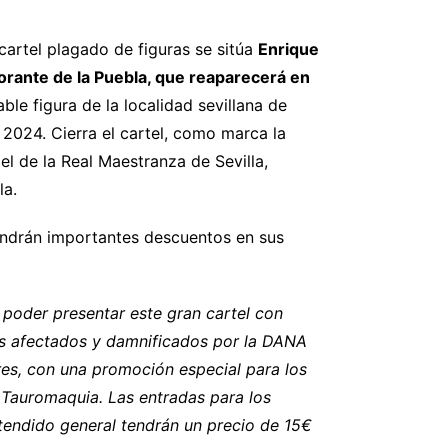
cartel plagado de figuras se sitúa
Enrique
rante de la Puebla, que reaparecerá en
ble figura de la localidad sevillana de
 2024. Cierra el cartel, como marca la
l de la Real Maestranza de Sevilla,
la.
endrán importantes descuentos en sus
r poder presentar este gran cartel con
los afectados y damnificados por la DANA
res, con una promoción especial para los
 Tauromaquia. Las entradas para los
 tendido general tendrán un precio de 15€