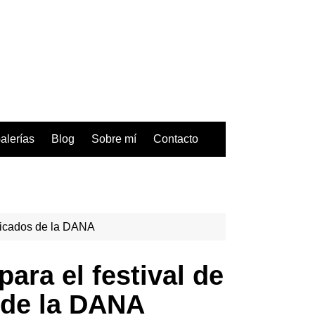
alerías
Blog
Sobre mí
Contacto
ificados de la DANA
ara el festival de
 de la DANA