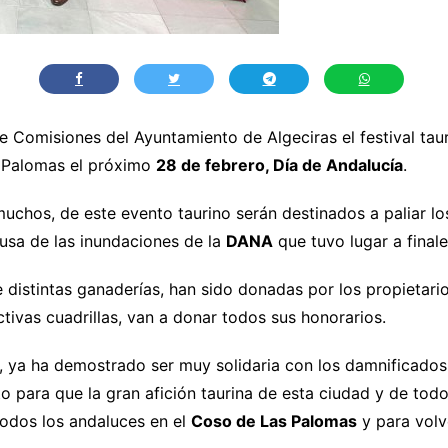
 Comisiones del Ayuntamiento de Algeciras el festival taur
 Palomas el próximo
28 de febrero, Día de Andalucía
.
uchos, de este evento taurino serán destinados a paliar l
usa de las inundaciones de la
DANA
que tuvo lugar a final
de distintas ganaderías, han sido donadas por los propietario
tivas cuadrillas, van a donar todos sus honorarios.
no, ya ha demostrado ser muy solidaria con los damnificado
o para que la gran afición taurina de esta ciudad y de to
odos los andaluces en el
Coso de
Las Palomas
y para volv