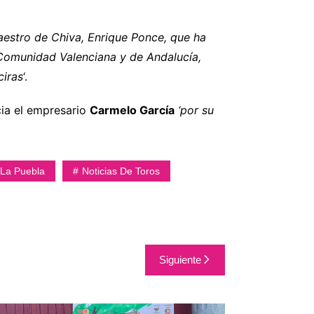
aestro de Chiva, Enrique Ponce, que ha
 Comunidad Valenciana y de Andalucía,
ciras
‘.
cia el empresario
Carmelo García
‘por su
La Puebla
Noticias De Toros
Siguiente