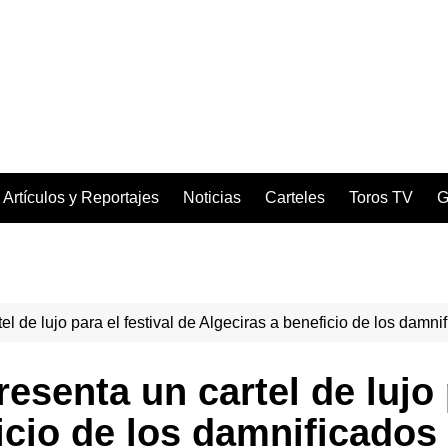
Artículos y Reportajes
Noticias
Carteles
Toros TV
G
l de lujo para el festival de Algeciras a beneficio de los damn
senta un cartel de lujo p
icio de los damnificados