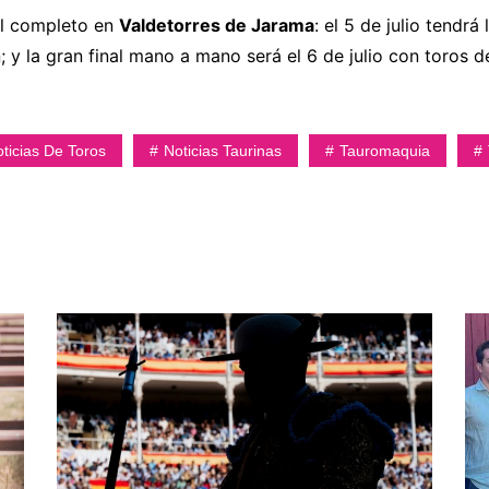
al completo en
Valdetorres de Jarama
: el 5 de julio tendrá
 y la gran final mano a mano será el 6 de julio con toros d
ticias De Toros
Noticias Taurinas
Tauromaquia