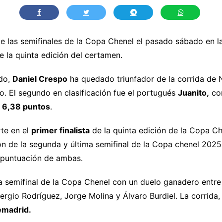
 de las semifinales de la Copa Chenel el pasado sábado en l
e la quinta edición del certamen.
ado,
Daniel Crespo
ha quedado triunfador de la corrida de 
o. El segundo en clasificación fue el portugués
Juanito,
co
ó
6,38 puntos
.
te en el
primer finalista
de la quinta edición de la Copa Che
ón de la segunda y última semifinal de la Copa chenel 2025. A
 puntuación de ambas.
 semifinal de la Copa Chenel con un duelo ganadero entre 
Sergio Rodríguez, Jorge Molina y Álvaro Burdiel. La corrida
emadrid.