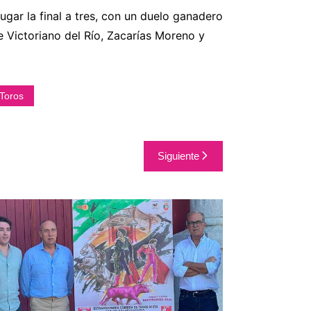
 lugar la final a tres, con un duelo ganadero
e Victoriano del Río, Zacarías Moreno y
Toros
Siguiente