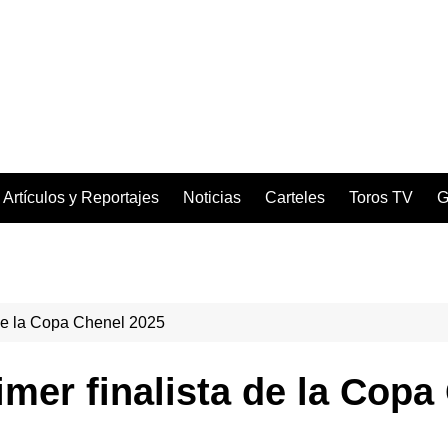
Artículos y Reportajes
Noticias
Carteles
Toros TV
G
 de la Copa Chenel 2025
imer finalista de la Copa