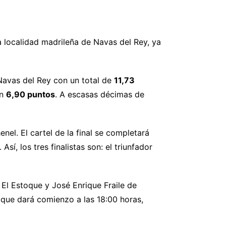
a localidad madrileña de Navas del Rey, ya
Navas del Rey con un total de
11,73
n
6,90 puntos
. A escasas décimas de
nel. El cartel de la final se completará
sí, los tres finalistas son: el triunfador
El Estoque y José Enrique Fraile de
, que dará comienzo a las 18:00 horas,