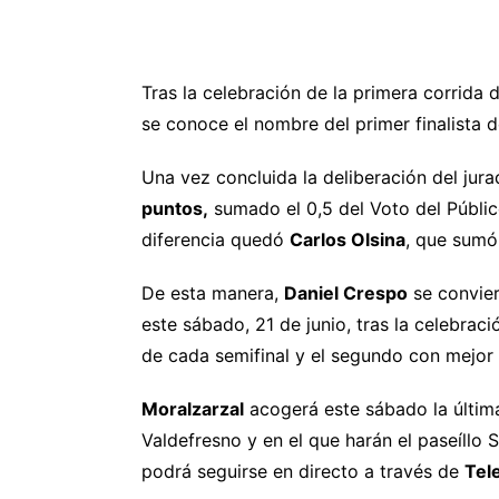
Tras la celebración de la primera corrida
se conoce el nombre del primer finalista d
Una vez concluida la deliberación del jur
puntos,
sumado el 0,5 del Voto del Públic
diferencia quedó
Carlos Olsina
, que sum
De esta manera,
Daniel Crespo
se convier
este sábado, 21 de junio, tras la celebraci
de cada semifinal y el segundo con mejor
Moralzarzal
acogerá este sábado la última
Valdefresno y en el que harán el paseíllo 
podrá seguirse en directo a través de
Tel