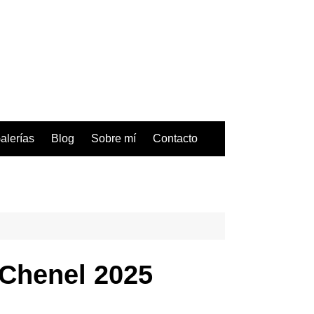
alerías
Blog
Sobre mí
Contacto
 Chenel 2025