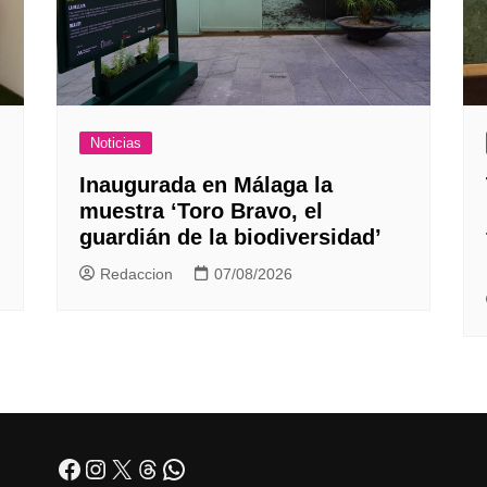
Noticias
Inaugurada en Málaga la
muestra ‘Toro Bravo, el
guardián de la biodiversidad’
Redaccion
07/08/2026
Facebook
Instagram
X
Threads
WhatsApp