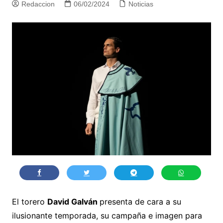
Redaccion
06/02/2024
Noticias
El torero
David Galván
presenta de cara a su
ilusionante temporada, su campaña e imagen para