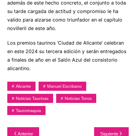
además de este hecho concreto, el conjunto a toda
su tarde cargada de actitud y compromiso le ha
valido para alzarse como triunfador en el capítulo
novilleril de este año.
Los premios taurinos ‘Ciudad de Alicante’ celebran
en este 2024 su tercera edición y serán entregados
a finales de año en el Salón Azul del consistorio
alicantino.
Alicante
Manuel Escribano
Noticias Taurinas
Noticias Toros
Tauromaquia
Navegación
Anterior
Siguiente