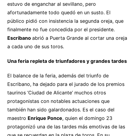
estuvo de enganchar al sevillano, pero
afortunadamente todo quedó en un susto. El
público pidió con insistencia la segunda oreja, que
finalmente no fue concedida por el presidente.
Escribano
abrió a Puerta Grande al cortar una oreja
a cada uno de sus toros.
Una feria repleta de triunfadores y grandes tardes
El balance de la feria, además del triunfo de
Escribano, ha dejado para el jurado de los premios
taurinos ‘Ciudad de Alicante’ muchos otros
protagonistas con notables actuaciones que
también han sido galardonados. Es el caso del
maestro
Enrique Ponce
, quien el domingo 23
protagonizó una de las tardes más emotivas de las
que se recuerdan en la plaza de toros. En su