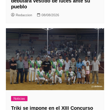
debutará vestido de luces ante su
pueblo
Redaccion
08/08/2026
Noticias
Triki se impone en el XIII Concurso