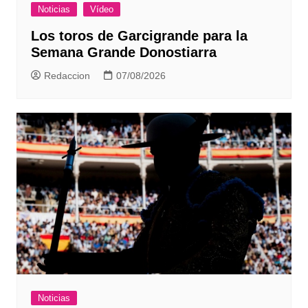
Noticias
Vídeo
Los toros de Garcigrande para la
Semana Grande Donostiarra
Redaccion
07/08/2026
Noticias