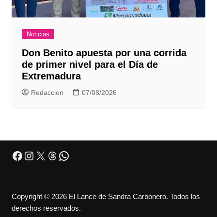
Noticias
Don Benito apuesta por una corrida
de primer nivel para el Día de
Extremadura
Redaccion
07/08/2026
Facebook
Instagram
X
Threads
WhatsApp
Copyright © 2026 El Lance de Sandra Carbonero. Todos los
derechos reservados.