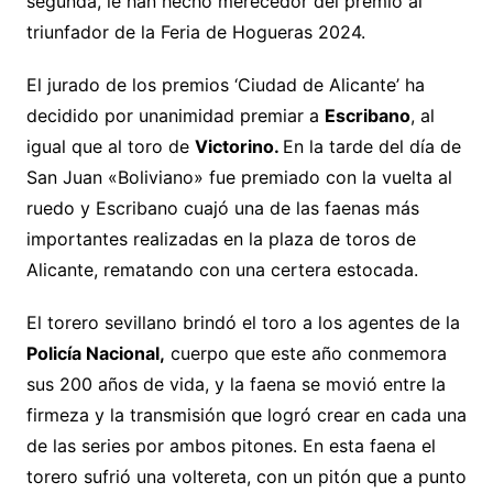
segunda, le han hecho merecedor del premio al
triunfador de la Feria de Hogueras 2024.
El jurado de los premios ‘Ciudad de Alicante’ ha
decidido por unanimidad premiar a
Escribano
, al
igual que al toro de
Victorino.
En la tarde del día de
San Juan «Boliviano» fue premiado con la vuelta al
ruedo y Escribano cuajó una de las faenas más
importantes realizadas en la plaza de toros de
Alicante, rematando con una certera estocada.
El torero sevillano brindó el toro a los agentes de la
Policía Nacional,
cuerpo que este año conmemora
sus 200 años de vida, y la faena se movió entre la
firmeza y la transmisión que logró crear en cada una
de las series por ambos pitones. En esta faena el
torero sufrió una voltereta, con un pitón que a punto