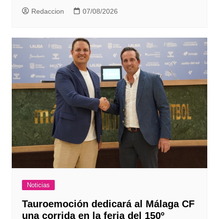
Redaccion
07/08/2026
Noticias
Tauroemoción dedicará al Málaga CF
una corrida en la feria del 150º