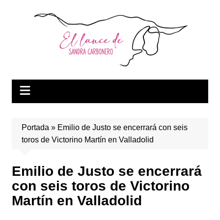
Saltar
al
contenido
Portada
»
Emilio de Justo se encerrará con seis
toros de Victorino Martín en Valladolid
Emilio de Justo se encerrará
con seis toros de Victorino
Martín en Valladolid