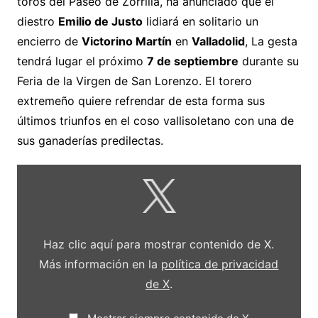
toros del Paseo de Zorrilla, ha anunciado que el
diestro
Emilio de Justo
lidiará en solitario un
encierro de
Victorino Martín
en
Valladolid
, La gesta
tendrá lugar el próximo
7 de septiembre
durante su
Feria de la Virgen de San Lorenzo. El torero
extremeño quiere refrendar de esta forma sus
últimos triunfos en el coso vallisoletano con una de
sus ganaderías predilectas.
Mostrar
contenido
de
X
Haz clic aquí para mostrar contenido de X.
Más información en la
política de privacidad
de X
.