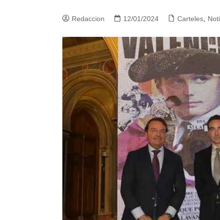
Redaccion
12/01/2024
Carteles
,
Noti