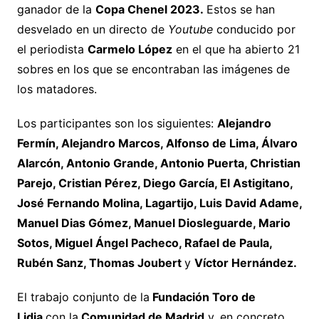
ganador de la
Copa Chenel 2023.
Estos se han
desvelado en un directo de
Youtube
conducido por
el periodista
Carmelo López
en el que ha abierto 21
sobres en los que se encontraban las imágenes de
los matadores.
Los participantes son los siguientes:
Alejandro
Fermín, Alejandro Marcos, Alfonso de Lima, Álvaro
Alarcón, Antonio Grande, Antonio Puerta, Christian
Parejo, Cristian Pérez, Diego García, El Astigitano,
José Fernando Molina, Lagartijo, Luis David Adame,
Manuel Dias Gómez, Manuel Diosleguarde, Mario
Sotos, Miguel Ángel Pacheco, Rafael de Paula,
Rubén Sanz, Thomas Joubert
y
Víctor Hernández.
El trabajo conjunto de la
Fundación Toro de
Lidia
con la
Comunidad de Madrid
y, en concreto,