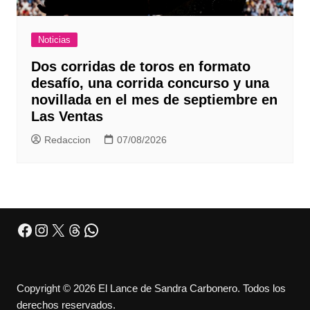
Noticias
Dos corridas de toros en formato
desafío, una corrida concurso y una
novillada en el mes de septiembre en
Las Ventas
Redaccion
07/08/2026
Facebook
Instagram
X
Threads
WhatsApp
Copyright © 2026 El Lance de Sandra Carbonero. Todos los
derechos reservados.