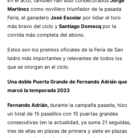
En el acto, también han sido condecorados
Jorge
Martínez
como novillero triunfador de la pasada
Feria, el ganadero
José Escolar
por lidiar el toro
más bravo del ciclo y
Santiago Domecq
por la
corrida más completa del abono.
Estos son los premios oficiales de la Feria de San
Isidro más importantes y relevantes de todos los
que se otorgan en el ciclo.
Una doble Puerta Grande de Fernando Adrián que
marcó la temporada 2023
Fernando Adrián,
durante la campaña pasada, hizo
un total de 15 paseíllos con 15 puertas grandes
consecutivas (en la actualidad, ya suma 21 seguidas,
tres de ellas en plazas de primera y siete en plazas