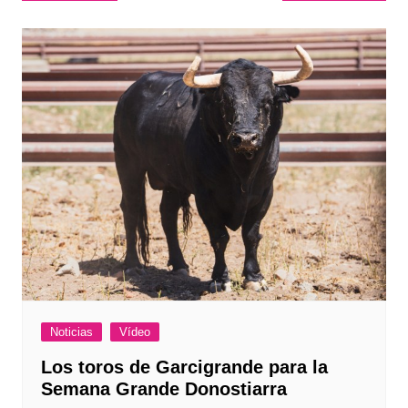
de
entradas
Noticias
Vídeo
Los toros de Garcigrande para la
Semana Grande Donostiarra