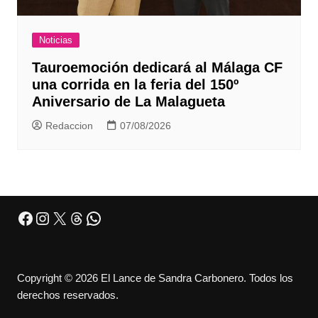
Noticias
Tauroemoción dedicará al Málaga CF
una corrida en la feria del 150º
Aniversario de La Malagueta
Redaccion
07/08/2026
Facebook
Instagram
X
Threads
WhatsApp
Copyright © 2026 El Lance de Sandra Carbonero. Todos los
derechos reservados.