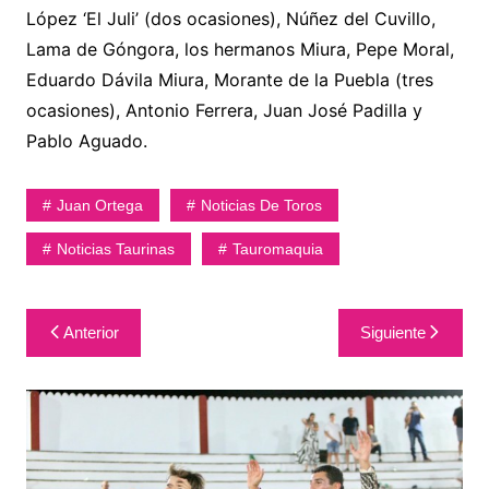
López ‘El Juli’ (dos ocasiones), Núñez del Cuvillo,
Lama de Góngora, los hermanos Miura, Pepe Moral,
Eduardo Dávila Miura, Morante de la Puebla (tres
ocasiones), Antonio Ferrera, Juan José Padilla y
Pablo Aguado.
Juan Ortega
Noticias De Toros
Noticias Taurinas
Tauromaquia
Navegación
Anterior
Siguiente
de
entradas