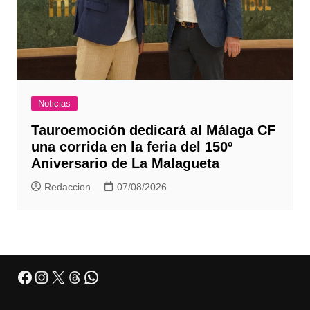
Noticias
Tauroemoción dedicará al Málaga CF
una corrida en la feria del 150º
Aniversario de La Malagueta
Redaccion
07/08/2026
Facebook
Instagram
X
Threads
WhatsApp