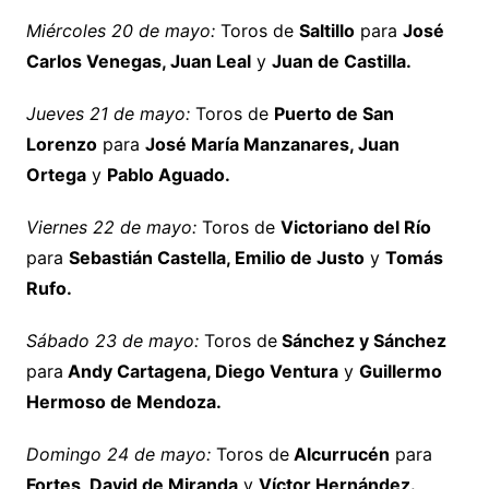
Miércoles 20 de mayo:
Toros de
Saltillo
para
José
Carlos Venegas, Juan Leal
y
Juan de Castilla.
Jueves 21 de mayo:
Toros de
Puerto de San
Lorenzo
para
José María Manzanares, Juan
Ortega
y
Pablo Aguado.
Viernes 22 de mayo:
Toros de
Victoriano del Río
para
Sebastián Castella, Emilio de Justo
y
Tomás
Rufo.
Sábado 23
de mayo:
Toros de
Sánchez y Sánchez
para
Andy Cartagena, Diego Ventura
y
Guillermo
Hermoso de Mendoza.
Domingo 24 de mayo:
Toros de
Alcurrucén
para
Fortes, David de Miranda
y
Víctor Hernández.