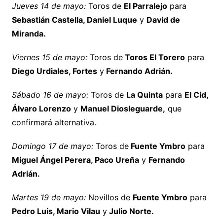
Jueves 14 de mayo:
Toros de
El Parralejo
para
Sebastián Castella, Daniel Luque
y
David de
Miranda.
Viernes 15 de mayo:
Toros de
Toros El Torero
para
Diego Urdiales, Fortes
y
Fernando Adrián.
Sábado 16 de mayo:
Toros de
La Quinta
para
El Cid,
Álvaro Lorenzo
y
Manuel Diosleguarde,
que
confirmará alternativa.
Domingo 17 de mayo:
Toros de
Fuente Ymbro
para
Miguel Ángel Perera, Paco Ureña
y
Fernando
Adrián.
Martes 19 de mayo:
Novillos de
Fuente Ymbro
para
Pedro Luis, Mario Vilau
y
Julio Norte.