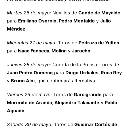
Martes 26 de mayo:
Novillos de
Conde de Mayalde
para
Emiliano Osornio, Pedro Montaldo
y
Julio
Méndez.
Miércoles 27 de mayo:
Toros de
Pedraza de Yeltes
para
Isaac Fonseca, Molina
y
Jarocho.
Jueves 28 de mayo:
Corrida de la Prensa. Toros de
Juan Pedro Domecq
para
Diego Urdiales, Roca Rey
y
Bruno Aloi,
que confirmará alternativa.
Viernes 29 de mayo:
Toros de
Garcigrande
para
Morenito de Aranda, Alejandro Talavante
y
Pablo
Aguado.
Sábado 30 de mayo:
Toros de
Guiomar Cortés de