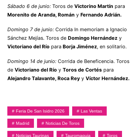
Sábado 6 de junio:
Toros de
Victorino Martín
para
Morenito de Aranda, Román
y
Fernando Adrián.
Domingo 7 de junio:
Corrida In memoriam a Ignacio
Sánchez Mejías. Toros de
Domingo Hernández
y
Victoriano del Río
para
Borja Jiménez
, en solitario.
Domingo 14 de junio:
Corrida de Beneficencia. Toros
de
Victoriano del Río
y
Toros de Cortés
para
Alejandro Talavante, Roca Rey
y
Víctor Hernández.
Feria De San Isidro 2026
Las Ventas
Madrid
Noticias De Toros
Noticias Taurinas
Tauromaquia
Toros