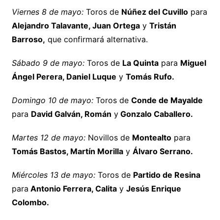
Viernes 8 de mayo:
Toros de
Núñez del Cuvillo
para
Alejandro Talavante, Juan Ortega
y
Tristán
Barroso,
que confirmará alternativa.
Sábado 9 de mayo:
Toros de
La Quinta
para
Miguel
Ángel Perera, Daniel Luque
y
Tomás Rufo.
Domingo 10 de mayo:
Toros de
Conde de Mayalde
para
David Galván, Román
y
Gonzalo Caballero.
Martes 12 de mayo:
Novillos de
Montealto
para
Tomás Bastos, Martín Morilla
y
Álvaro Serrano.
Miércoles 13 de mayo:
Toros de
Partido de Resina
para
Antonio Ferrera, Calita
y
Jesús Enrique
Colombo.