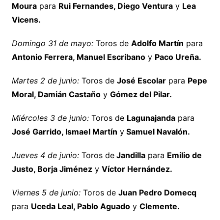
Moura
para
Rui Fernandes, Diego Ventura
y
Lea
Vicens.
Domingo 31 de mayo:
Toros de
Adolfo Martín
para
Antonio Ferrera, Manuel Escribano
y
Paco Ureña.
Martes 2 de junio:
Toros de
José Escolar
para
Pepe
Moral, Damián Castaño
y
Gómez del Pilar.
Miércoles 3 de junio:
Toros de
Lagunajanda
para
José Garrido, Ismael Martín
y
Samuel Navalón.
Jueves 4 de junio:
Toros de
Jandilla
para
Emilio de
Justo, Borja Jiménez
y
Víctor Hernández.
Viernes 5 de junio:
Toros de
Juan Pedro Domecq
para
Uceda Leal, Pablo Aguado
y
Clemente.