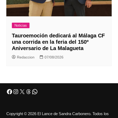
Noticias
Tauroemoción dedicará al Málaga CF
una corrida en la feria del 150º
Aniversario de La Malagueta
Redaccion
07/08/2026
Facebook
Instagram
X
Threads
WhatsApp
Copyright © 2026 El Lance de Sandra Carbonero. Todos los