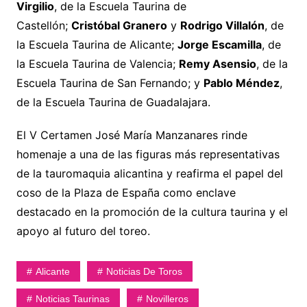
Virgilio
, de la Escuela Taurina de
Castellón;
Cristóbal Granero
y
Rodrigo Villalón
, de
la Escuela Taurina de Alicante;
Jorge Escamilla
, de
la Escuela Taurina de Valencia;
Remy Asensio
, de la
Escuela Taurina de San Fernando; y
Pablo Méndez
,
de la Escuela Taurina de Guadalajara.
El V Certamen José María Manzanares rinde
homenaje a una de las figuras más representativas
de la tauromaquia alicantina y reafirma el papel del
coso de la Plaza de España como enclave
destacado en la promoción de la cultura taurina y el
apoyo al futuro del toreo.
Alicante
Noticias De Toros
Noticias Taurinas
Novilleros