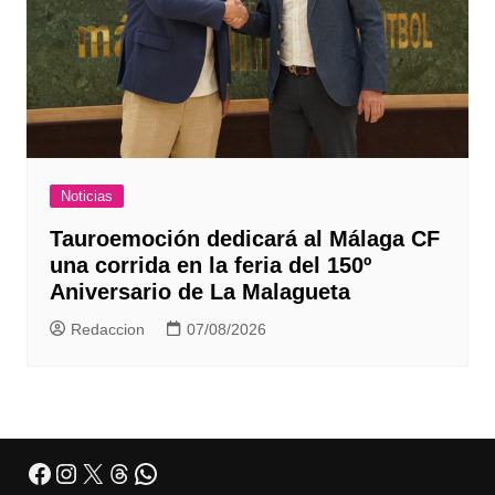
Noticias
Tauroemoción dedicará al Málaga CF
una corrida en la feria del 150º
Aniversario de La Malagueta
Redaccion
07/08/2026
Facebook
Instagram
X
Threads
WhatsApp