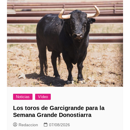
entradas
Noticias
Vídeo
Los toros de Garcigrande para la
Semana Grande Donostiarra
Redaccion
07/08/2026