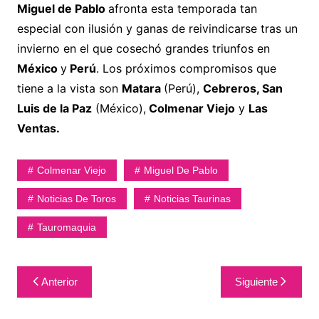
Miguel de Pablo
afronta esta temporada tan
especial con ilusión y ganas de reivindicarse tras un
invierno en el que cosechó grandes triunfos en
México
y
Perú
. Los próximos compromisos que
tiene a la vista son
Matara
(Perú),
Cebreros, San
Luis de la Paz
(México),
Colmenar Viejo
y
Las
Ventas.
Colmenar Viejo
Miguel De Pablo
Noticias De Toros
Noticias Taurinas
Tauromaquia
Navegación
Anterior
Siguiente
de