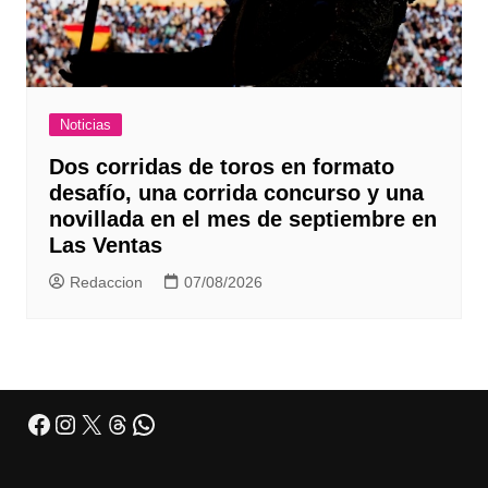
Noticias
Dos corridas de toros en formato
desafío, una corrida concurso y una
novillada en el mes de septiembre en
Las Ventas
Redaccion
07/08/2026
Facebook
Instagram
X
Threads
WhatsApp