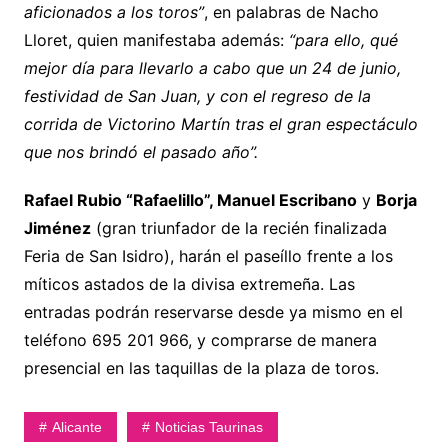
aficionados a los toros”
, en palabras de Nacho
Lloret, quien manifestaba además:
“para ello, qué
mejor día para llevarlo a cabo que un 24 de junio,
festividad de San Juan, y con el regreso de la
corrida de Victorino Martín tras el gran espectáculo
que nos brindó el pasado año”.
Rafael Rubio “Rafaelillo”, Manuel Escribano
y
Borja
Jiménez
(gran triunfador de la recién finalizada
Feria de San Isidro), harán el paseíllo frente a los
míticos astados de la divisa extremeña. Las
entradas podrán reservarse desde ya mismo en el
teléfono 695 201 966, y comprarse de manera
presencial en las taquillas de la plaza de toros.
Alicante
Noticias Taurinas