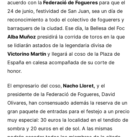
acuerdo con la
Federació de Fogueres
para que el
24 de junio, festividad de San Juan, sea un día de
reconocimiento a todo el colectivo de foguerers y
barraquers de la ciudad. Ese día, la Bellesa del Foc
Alba Muñoz
presidirá la corrida de toros en la que
se lidiarán astados de la legendaria divisa de
Victorino Martín
y llegará al coso de la Plaza de
España en calesa acompañada de su corte de
honor.
El empresario del coso,
Nacho Lloret,
y el
presidente de la Federació de Fogueres, David
Olivares, han consensuado además la reserva de un
gran paquete de entradas para el festejo a un precio
muy especial: 30 euros la localidad en el tendido de
sombra y 20 euros en el de sol. A las mismas
podrán acceder todos los miembros de la citada