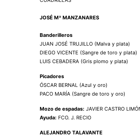
CUADRILLAS
JOSÉ Mª MANZANARES
Banderilleros
JUAN JOSÉ TRUJILLO (Malva y plata)
DIEGO VICENTE (Sangre de toro y plata)
LUIS CEBADERA (Gris plomo y plata)
Picadores
ÓSCAR BERNAL (Azul y oro)
PACO MARÍA (Sangre de toro y oro)
Mozo de espadas:
JAVIER CASTRO LIMÓ
Ayuda:
FCO. J. RECIO
ALEJANDRO TALAVANTE