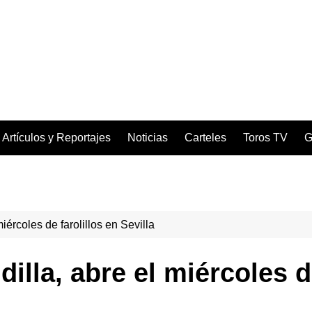
Artículos y Reportajes
Noticias
Carteles
Toros TV
G
iércoles de farolillos en Sevilla
illa, abre el miércoles d