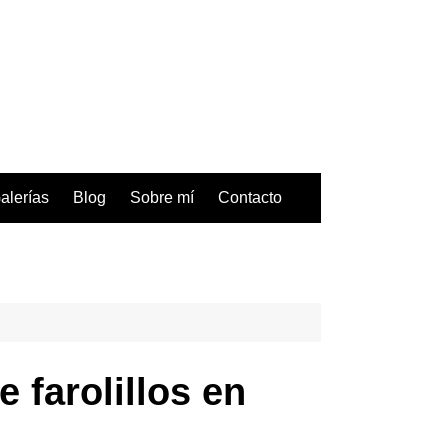
alerías
Blog
Sobre mí
Contacto
e farolillos en