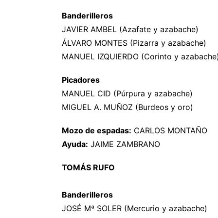
Banderilleros
JAVIER AMBEL (Azafate y azabache)
ÁLVARO MONTES (Pizarra y azabache)
MANUEL IZQUIERDO (Corinto y azabache
Picadores
MANUEL CID (Púrpura y azabache)
MIGUEL A. MUÑOZ (Burdeos y oro)
Mozo de espadas:
CARLOS MONTAÑO
Ayuda:
JAIME ZAMBRANO
TOMÁS RUFO
Banderilleros
JOSÉ Mª SOLER (Mercurio y azabache)