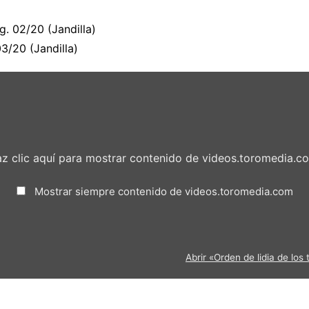
g. 02/20 (Jandilla)
03/20 (Jandilla)
z clic aquí para mostrar contenido de videos.toromedia.c
Mostrar siempre contenido de videos.toromedia.com
Abrir «Orden de lidia de lo