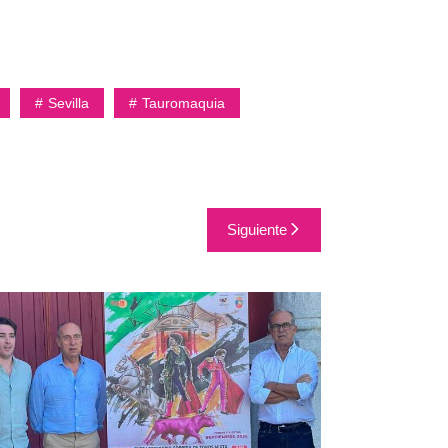
Sevilla
Tauromaquia
Siguiente