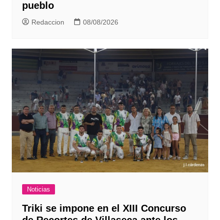
pueblo
Redaccion
08/08/2026
Noticias
Triki se impone en el XIII Concurso