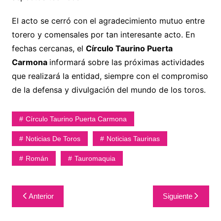
El acto se cerró con el agradecimiento mutuo entre
torero y comensales por tan interesante acto. En
fechas cercanas, el
Círculo Taurino Puerta
Carmona
informará sobre las próximas actividades
que realizará la entidad, siempre con el compromiso
de la defensa y divulgación del mundo de los toros.
Círculo Taurino Puerta Carmona
Noticias De Toros
Noticias Taurinas
Román
Tauromaquia
Navegación
Anterior
Siguiente
de