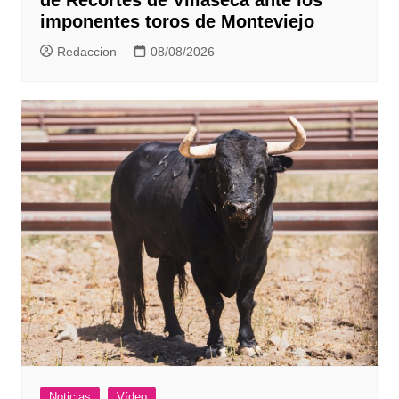
de Recortes de Villaseca ante los
imponentes toros de Monteviejo
Redaccion
08/08/2026
Noticias
Vídeo