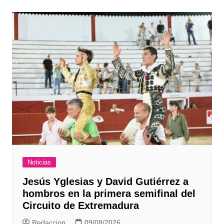
entradas
Noticias
Jesús Yglesias y David Gutiérrez a
hombros en la primera semifinal del
Circuito de Extremadura
Redaccion
09/08/2026