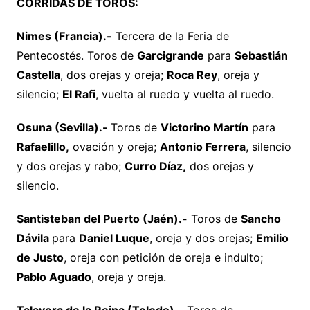
CORRIDAS DE TOROS:
Nimes (Francia).-
Tercera de la Feria de
Pentecostés. Toros de
Garcigrande
para
Sebastián
Castella
, dos orejas y oreja;
Roca Rey
, oreja y
silencio;
El Rafi
, vuelta al ruedo y vuelta al ruedo.
Osuna (Sevilla).-
Toros de
Victorino Martín
para
Rafaelillo,
ovación y oreja;
Antonio Ferrera
, silencio
y dos orejas y rabo;
Curro Díaz,
dos orejas y
silencio.
Santisteban del Puerto (Jaén).-
Toros de
Sancho
Dávila
para
Daniel Luque
, oreja y dos orejas;
Emilio
de Justo
, oreja con petición de oreja e indulto;
Pablo Aguado
, oreja y oreja.