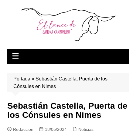
Saltar
al
contenido
Portada
»
Sebastián Castella, Puerta de los
Cónsules en Nimes
Sebastián Castella, Puerta de
los Cónsules en Nimes
Redaccion
18/05/2024
Noticias