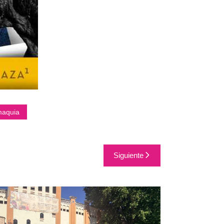
maquia
Siguiente