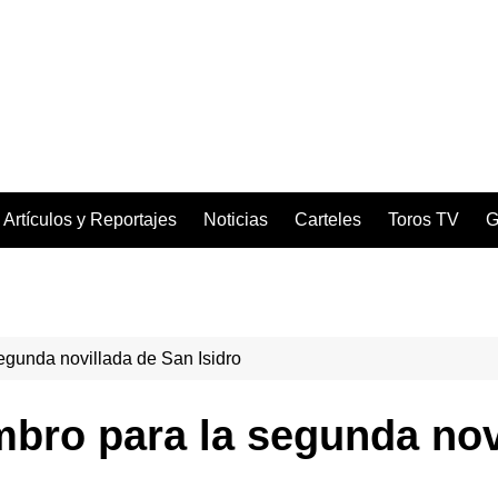
Artículos y Reportajes
Noticias
Carteles
Toros TV
G
egunda novillada de San Isidro
mbro para la segunda nov