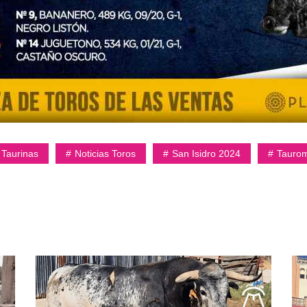
 Taurinas
Noticias Toros
San Isidro 2024
Tauro