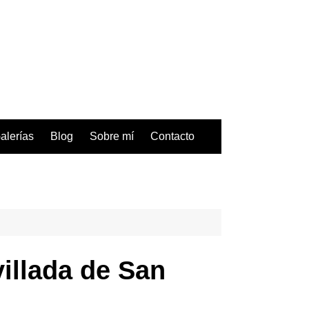
alerías
Blog
Sobre mí
Contacto
illada de San