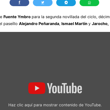
de
Fuente Ymbro
para la segunda novillada del ciclo, décim
el paseíllo
Alejandro Peñaranda
,
Ismael Martín
y
Jarocho,
Haz clic aquí para mostrar contenido de YouTube.