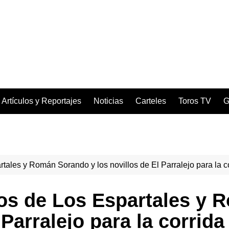
Artículos y Reportajes
Noticias
Carteles
Toros TV
G
rtales y Román Sorando y los novillos de El Parralejo para la c
ros de Los Espartales y
 Parralejo para la corrida