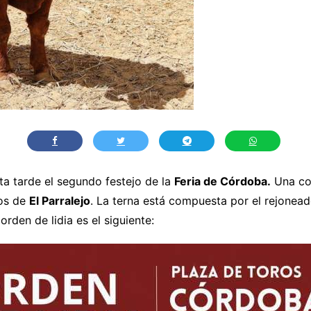
ta tarde el segundo festejo de la
Feria de Córdoba.
Una cor
los de
El Parralejo
. La terna está compuesta por el rejonea
orden de lidia es el siguiente: