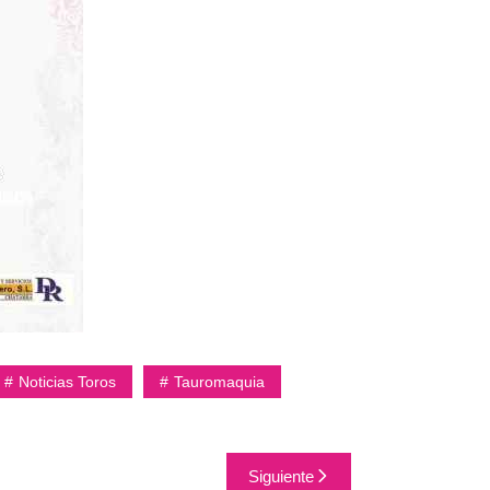
Noticias Toros
Tauromaquia
Siguiente