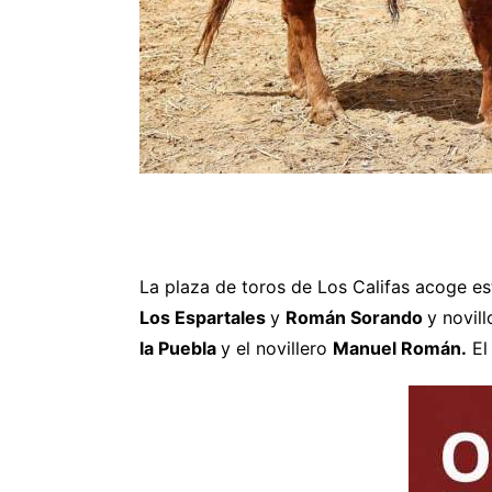
La plaza de toros de Los Califas acoge es
Los Espartales
y
Román Sorando
y novil
la Puebla
y el novillero
Manuel Román.
El 