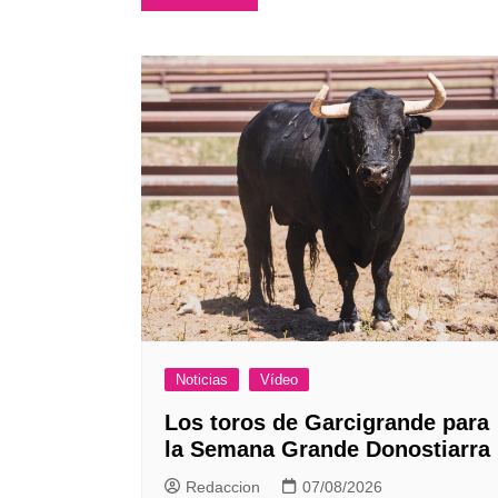
de
entradas
Noticias
Vídeo
Los toros de Garcigrande para
la Semana Grande Donostiarra
Redaccion
07/08/2026