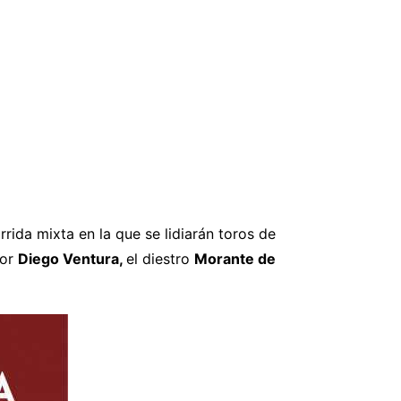
rida mixta en la que se lidiarán toros de
dor
Diego Ventura,
el diestro
Morante de