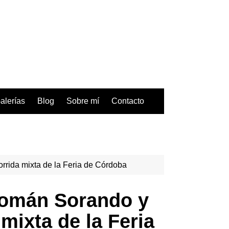
alerías
Blog
Sobre mí
Contacto
orrida mixta de la Feria de Córdoba
 Román Sorando y
 mixta de la Feria