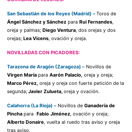
San Sebastián de los Reyes (Madrid) –
Toros de
Ángel Sánchez y Sánchez
para
Rui Fernandes
,
oreja y palmas;
Diego Ventura
, dos orejas y dos
orejas;
Lea Vicens
, ovación y oreja.
NOVILLADAS CON PICADORES:
Tarazona de Aragón (Zaragoza) –
Novillos de
Virgen María
para
Aarón Palacio,
oreja y oreja;
Marco Pérez,
oreja y oreja con fuerte petición de la
segunda;
Javier Zulueta,
oreja y ovación.
Calahorra (La Rioja) –
Novillos de
Ganadería de
Pincha
para
Fabio
Jiménez
, ovación y oreja;
Alberto Donaire
, vuelta al ruedo tras aviso y oreja
tras aviso.