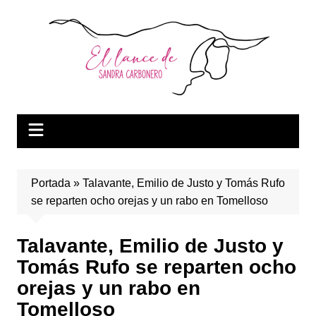
Saltar
al
contenido
Portada
»
Talavante, Emilio de Justo y Tomás Rufo
se reparten ocho orejas y un rabo en Tomelloso
Talavante, Emilio de Justo y
Tomás Rufo se reparten ocho
orejas y un rabo en
Tomelloso