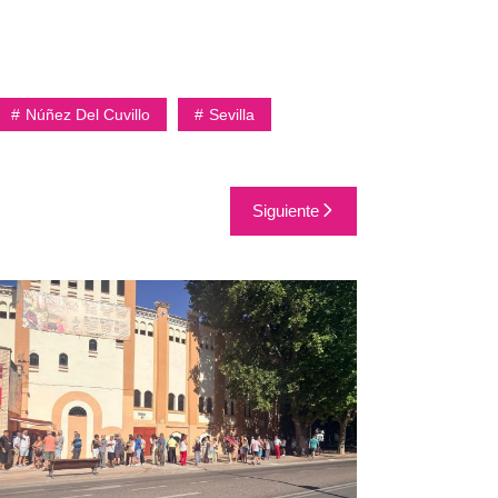
Núñez Del Cuvillo
Sevilla
Siguiente