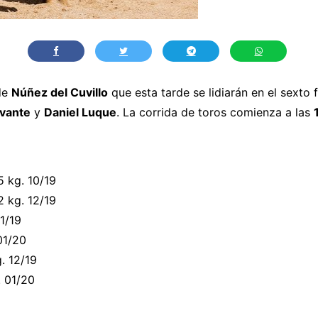
 de
Núñez del Cuvillo
que esta tarde se lidiarán en el sexto f
avante
y
Daniel Luque
. La corrida de toros comienza a las
5 kg. 10/19
2 kg. 12/19
11/19
01/20
. 12/19
. 01/20