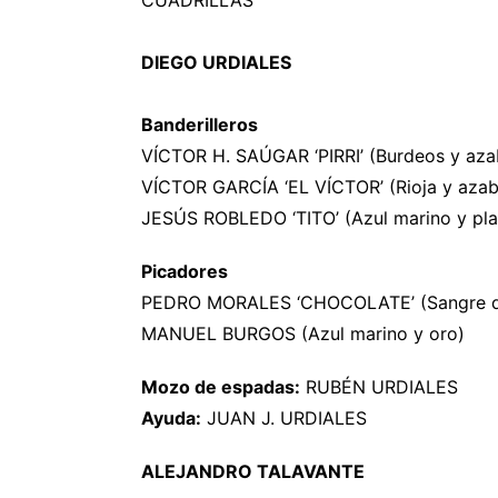
CUADRILLAS
DIEGO URDIALES
Banderilleros
VÍCTOR H. SAÚGAR ‘PIRRI’ (Burdeos y az
VÍCTOR GARCÍA ‘EL VÍCTOR’ (Rioja y aza
JESÚS ROBLEDO ‘TITO’ (Azul marino y pla
Picadores
PEDRO MORALES ‘CHOCOLATE’ (Sangre de
MANUEL BURGOS (Azul marino y oro)
Mozo de espadas:
RUBÉN URDIALES
Ayuda:
JUAN J. URDIALES
ALEJANDRO TALAVANTE