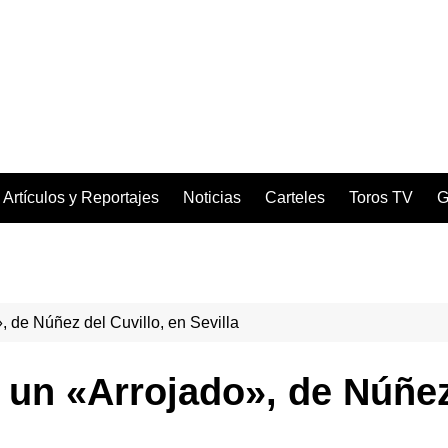
Artículos y Reportajes
Noticias
Carteles
Toros TV
G
, de Núñez del Cuvillo, en Sevilla
n un «Arrojado», de Núñez