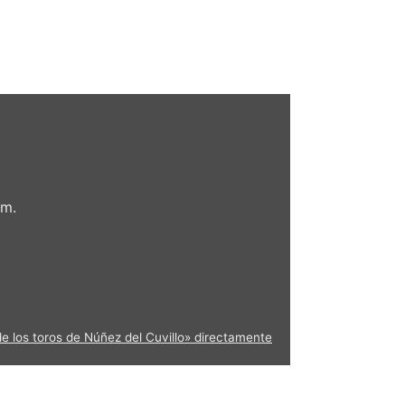
om.
de los toros de Núñez del Cuvillo» directamente