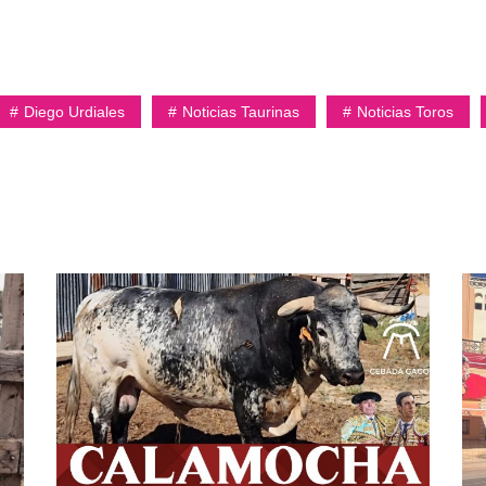
Diego Urdiales
Noticias Taurinas
Noticias Toros