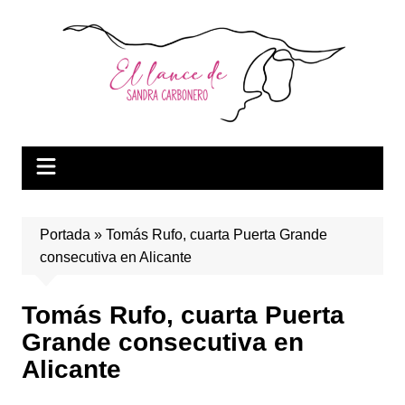
Saltar
al
contenido
Portada
»
Tomás Rufo, cuarta Puerta Grande
consecutiva en Alicante
Tomás Rufo, cuarta Puerta
Grande consecutiva en
Alicante