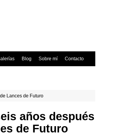
alerías
Blog
Sobre mí
Contacto
o de Lances de Futuro
 seis años después
ces de Futuro