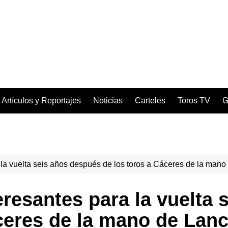
Artículos y Reportajes
Noticias
Carteles
Toros TV
G
 la vuelta seis años después de los toros a Cáceres de la man
eresantes para la vuelta
ceres de la mano de Lan