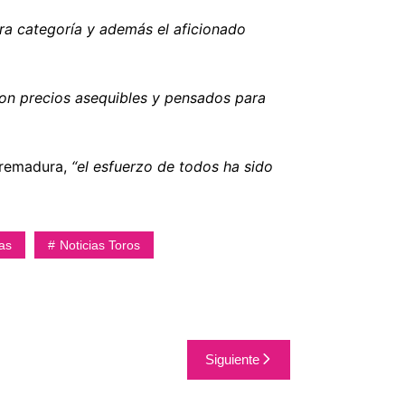
era categoría y además el aficionado
con precios asequibles y pensados para
tremadura,
“el esfuerzo de todos ha sido
nas
Noticias Toros
Siguiente