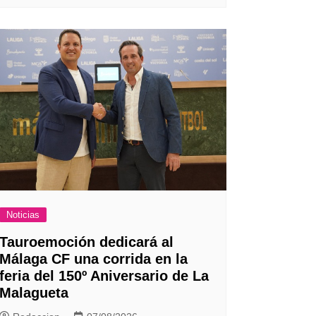
Noticias
Tauroemoción dedicará al
Málaga CF una corrida en la
feria del 150º Aniversario de La
Malagueta