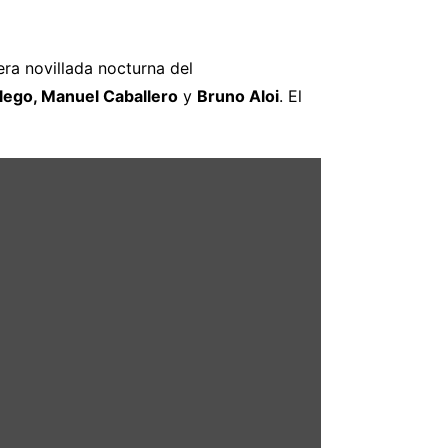
era novillada nocturna del
lego, Manuel Caballero
y
Bruno Aloi
. El