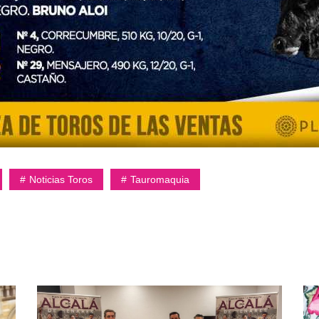
Noticias Toros
Tauromaquia